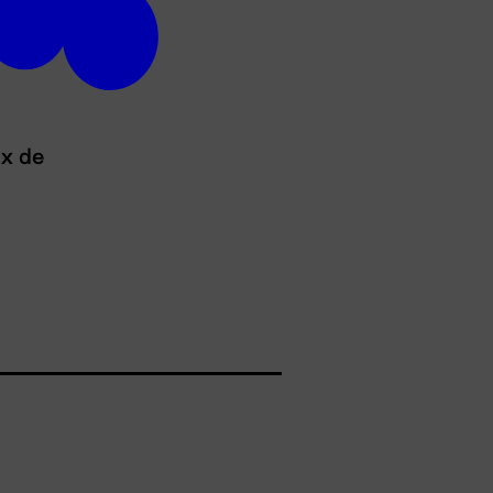
ux de