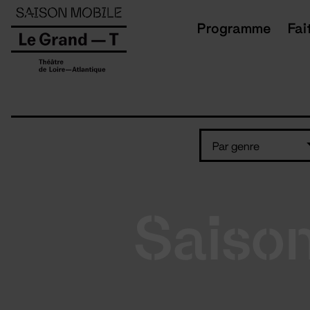
Panneau de gestion des cookies
Programme
Fai
Par genre
Saiso