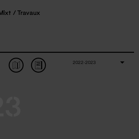
Mixt / Travaux
2022-2023
23