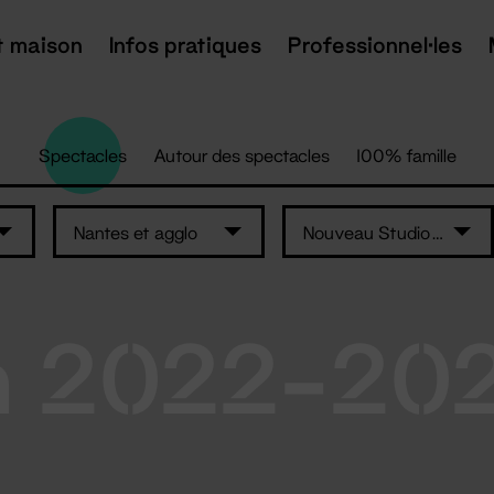
t maison
Infos pratiques
Professionnel·les
Spectacles
Autour des spectacles
100% famille
Nantes et agglo
Nouveau Studio Théâtre
n 2022-20