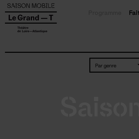
Panneau de gestion des cookies
Programme
Fai
Par genre
Saiso