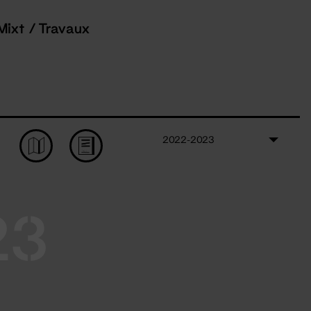
Mixt / Travaux
2022-2023
23