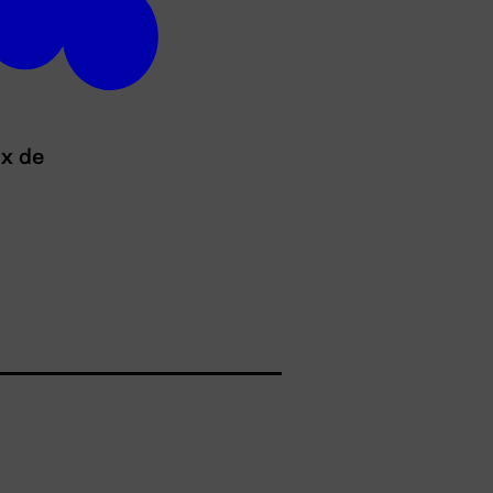
ux de