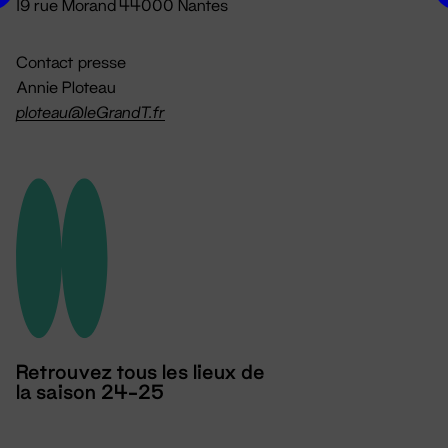
19 rue Morand 44000 Nantes
Contact presse
Annie Ploteau
ploteau@leGrandT.fr
Retrouvez tous les lieux de
la saison 24-25