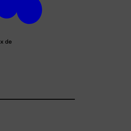
ux de