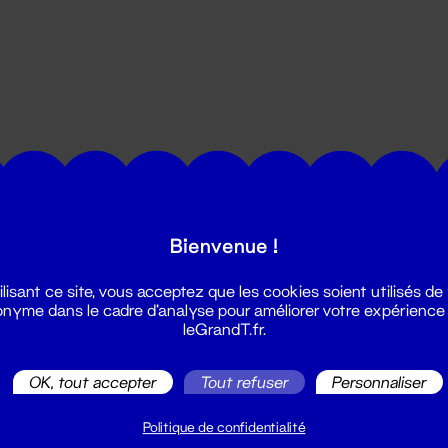
utes les actualités du Grand T :
Bienvenue !
ilisant ce site, vous acceptez que les cookies soient utilisés de
nyme dans le cadre d'analyse pour améliorer votre expérience
leGrandT.fr.
OK, tout accepter
Tout refuser
Personnaliser
illetterie
2 51 88 25 25
Politique de confidentialité
illetterie@leGrandT.fr