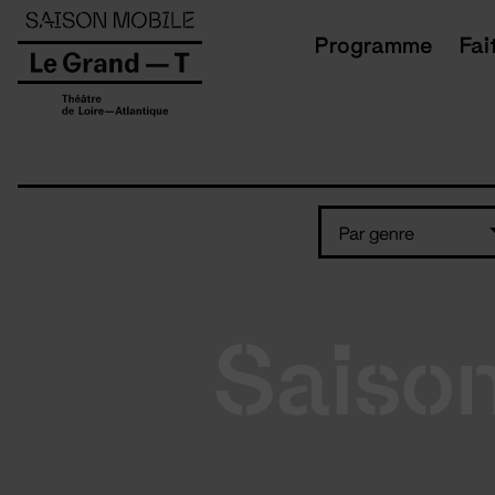
Panneau de gestion des cookies
Programme
Fai
Par genre
Saiso