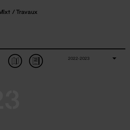
Mixt / Travaux
2022-2023
23