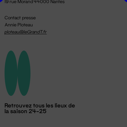
19 rue Morand 44000 Nantes
Contact presse
Annie Ploteau
ploteau@leGrandT.fr
Retrouvez tous les lieux de
la saison 24-25