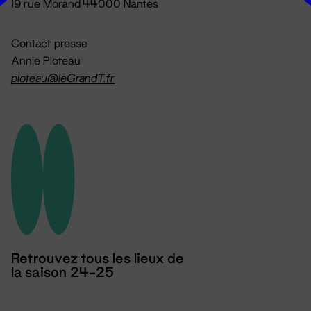
19 rue Morand 44000 Nantes
Contact presse
Annie Ploteau
ploteau@leGrandT.fr
Retrouvez tous les lieux de
la saison 24-25