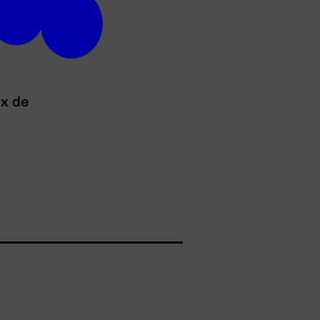
ux de