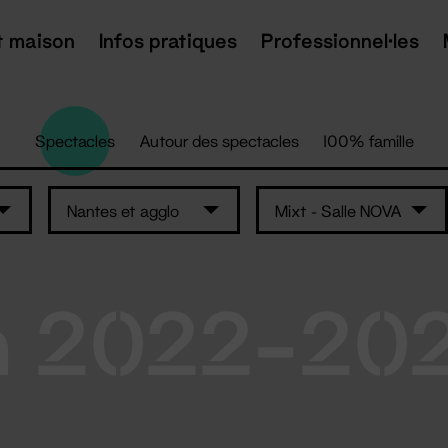
t maison
Infos pratiques
Professionnel·les
Spectacles
Autour des spectacles
100% famille
Nantes et agglo
Mixt - Salle NOVA
n 2022-20