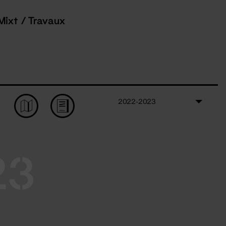
Mixt / Travaux
2022-2023
23