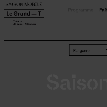
Panneau de gestion des cookies
Programme
Fai
Par genre
Saiso