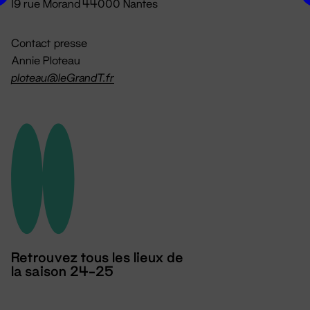
19 rue Morand 44000 Nantes
Contact presse
Annie Ploteau
ploteau@leGrandT.fr
Retrouvez tous les lieux de
la saison 24-25