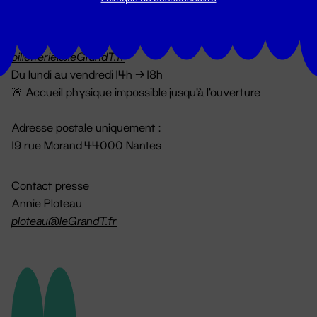
Billetterie
02 51 88 25 25
billetterie@leGrandT.fr
Du lundi au vendredi 14h → 18h
🚨 Accueil physique impossible jusqu'à l'ouverture
Adresse postale uniquement :
19 rue Morand 44000 Nantes
Contact presse
Annie Ploteau
ploteau@leGrandT.fr