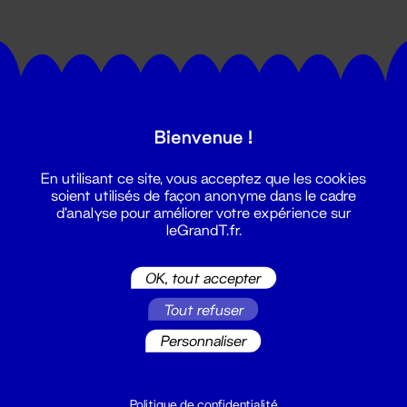
Bienvenue !
Suivez toutes les actualités du
En utilisant ce site, vous acceptez que les cookies
Grand T :
soient utilisés de façon anonyme dans le cadre
d'analyse pour améliorer votre expérience sur
leGrandT.fr.
S'inscrire
OK, tout accepter
Tout refuser
Personnaliser
Politique de confidentialité