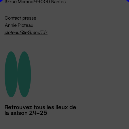
19 rue Morand 44000 Nantes
Contact presse
Annie Ploteau
ploteau@leGrandT.fr
Retrouvez tous les lieux de
la saison 24-25