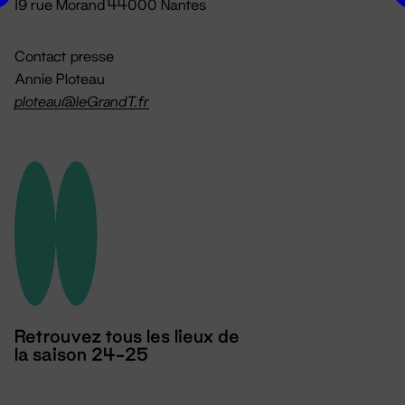
19 rue Morand 44000 Nantes
Contact presse
Annie Ploteau
ploteau@leGrandT.fr
Retrouvez tous les lieux de
la saison 24-25