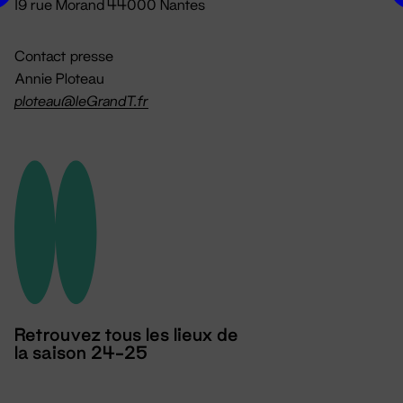
19 rue Morand 44000 Nantes
Contact presse
Annie Ploteau
ploteau@leGrandT.fr
Retrouvez tous les lieux de
la saison 24-25