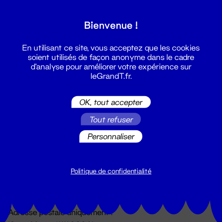
Grand T :
Bienvenue !
S'inscrire
En utilisant ce site, vous acceptez que les cookies
soient utilisés de façon anonyme dans le cadre
d'analyse pour améliorer votre expérience sur
leGrandT.fr.
OK, tout accepter
Tout refuser
Personnaliser
Billetterie
02 51 88 25 25
billetterie@leGrandT.fr
Politique de confidentialité
Du lundi au vendredi 14h → 18h
🚨 Accueil physique impossible jusqu'à l'ouverture
Adresse postale uniquement :