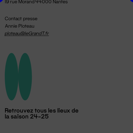
19 rue Morand 44000 Nantes
Contact presse
Annie Ploteau
ploteau@leGrandT.fr
Retrouvez tous les lieux de
la saison 24-25