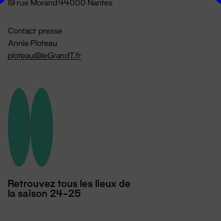
19 rue Morand 44000 Nantes
Contact presse
Annie Ploteau
ploteau@leGrandT.fr
Retrouvez tous les lieux de
la saison 24-25