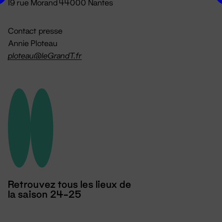
19 rue Morand 44000 Nantes
Contact presse
Annie Ploteau
ploteau@leGrandT.fr
Retrouvez tous les lieux de
la saison 24-25