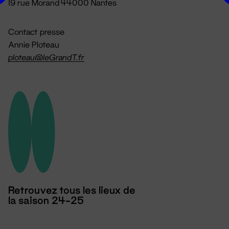
19 rue Morand 44000 Nantes
Contact presse
Annie Ploteau
ploteau@leGrandT.fr
Retrouvez tous les lieux de
la saison 24-25