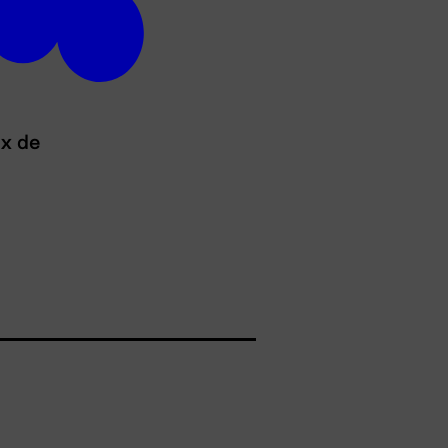
ux de