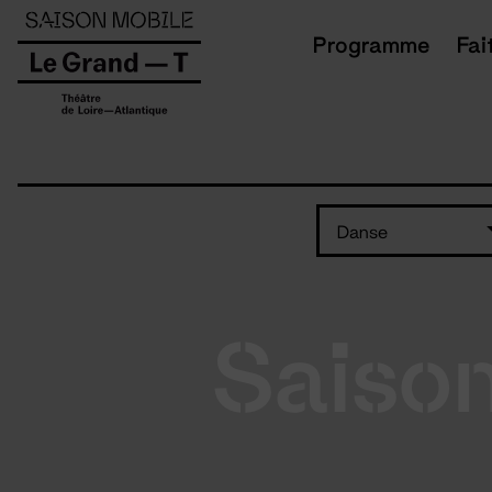
Panneau de gestion des cookies
Programme
Fai
Danse
Saiso