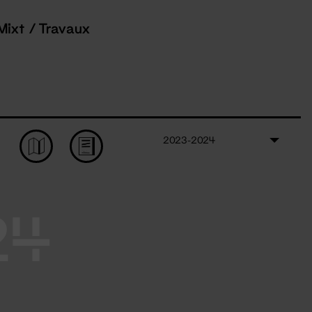
Mixt / Travaux
2023-2024
24