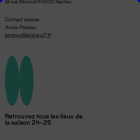
19 rue Morand 44000 Nantes
Contact presse
Annie Ploteau
ploteau@leGrandT.fr
Retrouvez tous les lieux de
la saison 24-25