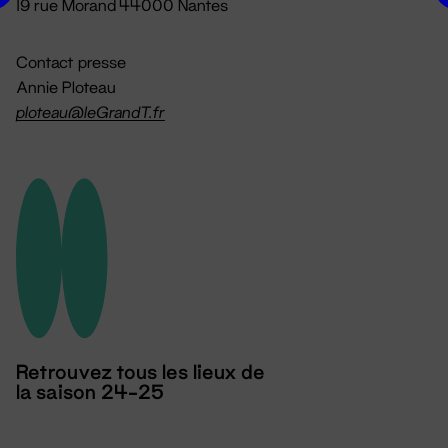
19 rue Morand 44000 Nantes
Contact presse
Annie Ploteau
ploteau@leGrandT.fr
Retrouvez tous les lieux de
la saison 24-25