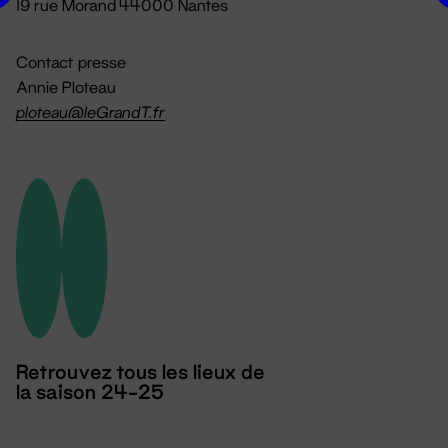
19 rue Morand 44000 Nantes
Contact presse
Annie Ploteau
ploteau@leGrandT.fr
Retrouvez tous les lieux de
la saison 24-25