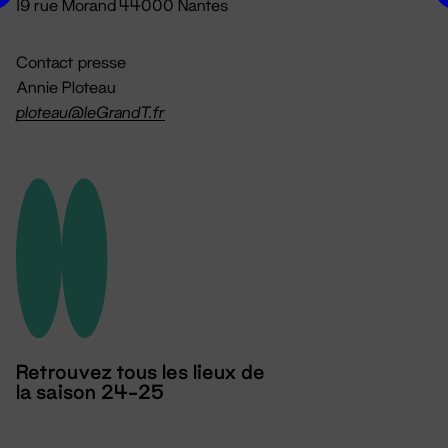
19 rue Morand 44000 Nantes
Contact presse
Annie Ploteau
ploteau@leGrandT.fr
Retrouvez tous les lieux de
la saison 24-25