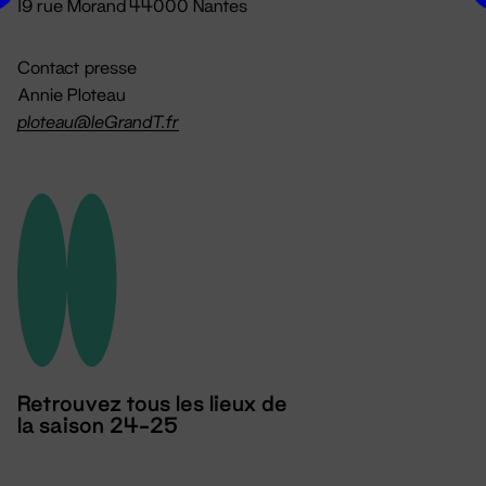
19 rue Morand 44000 Nantes
Contact presse
Annie Ploteau
ploteau@leGrandT.fr
Retrouvez tous les lieux de
la saison 24-25