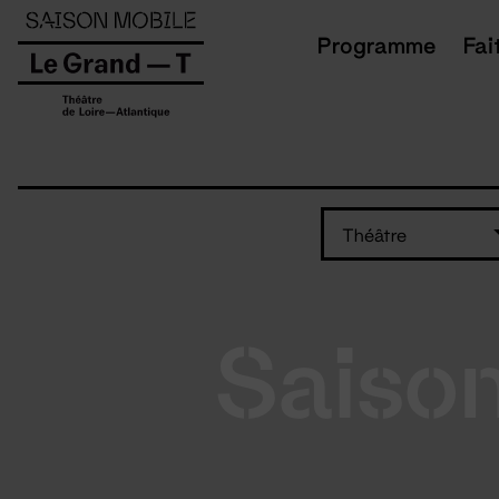
Panneau de gestion des cookies
Programme
Fai
Théâtre
Saiso