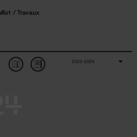
Mixt / Travaux
2023-2024
24