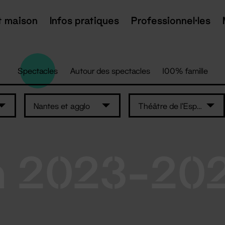
t maison
Infos pratiques
Professionnel·les
Spectacles
Autour des spectacles
100% famille
Nantes et agglo
Théâtre de l'Espace de Retz
n 2023-20