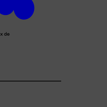
ux de