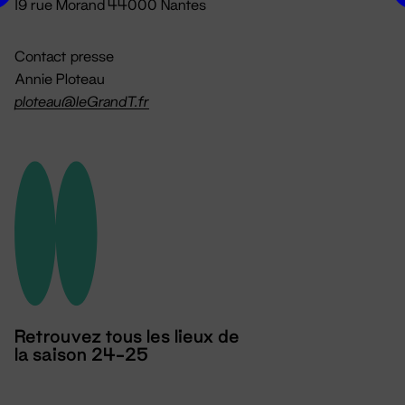
19 rue Morand 44000 Nantes
Contact presse
Annie Ploteau
ploteau@leGrandT.fr
Retrouvez tous les lieux de
la saison 24-25