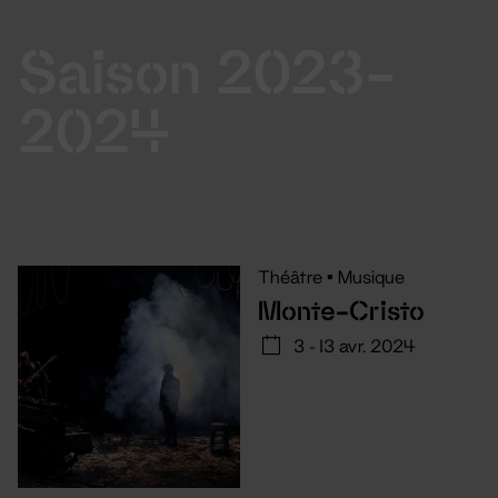
Saison 2023-
2024
Théâtre
•
Musique
Monte-Cristo
3 - 13 avr. 2024