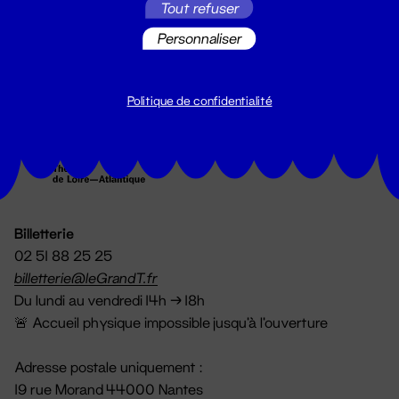
Tout refuser
S'inscrire
Personnaliser
Politique de confidentialité
Billetterie
02 51 88 25 25
billetterie@leGrandT.fr
Du lundi au vendredi 14h → 18h
🚨 Accueil physique impossible jusqu'à l'ouverture
Adresse postale uniquement :
19 rue Morand 44000 Nantes