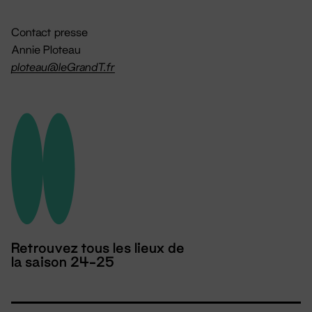
Contact presse
Annie Ploteau
ploteau@leGrandT.fr
Retrouvez tous les lieux de
la saison 24-25