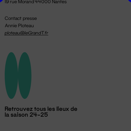
19 rue Morand 44000 Nantes
Contact presse
Annie Ploteau
ploteau@leGrandT.fr
Retrouvez tous les lieux de
la saison 24-25