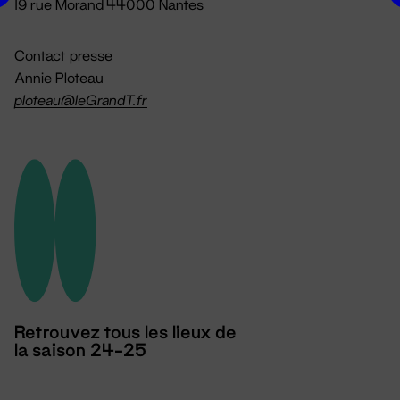
19 rue Morand 44000 Nantes
Contact presse
Annie Ploteau
ploteau@leGrandT.fr
Retrouvez tous les lieux de
la saison 24-25