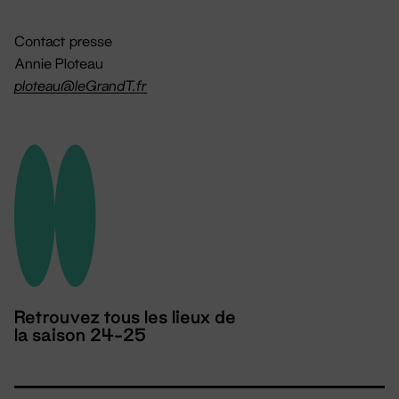
Contact presse
Annie Ploteau
ploteau@leGrandT.fr
Retrouvez tous les lieux de
la saison 24-25