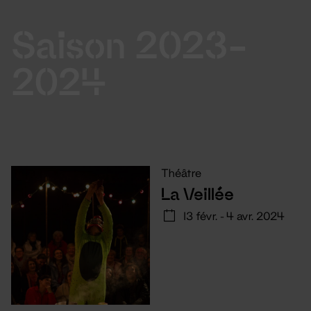
Saison 2023-
2024
Théâtre
La Veillée
13 févr. - 4 avr. 2024