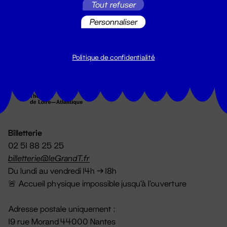
Tout refuser
S'inscrire
Personnaliser
Politique de confidentialité
Billetterie
02 51 88 25 25
billetterie@leGrandT.fr
Du lundi au vendredi 14h → 18h
🚨 Accueil physique impossible jusqu'à l'ouverture
Adresse postale uniquement :
19 rue Morand 44000 Nantes