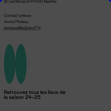
19 rue Morand 44000 Nantes
Contact presse
Annie Ploteau
ploteau@leGrandT.fr
Retrouvez tous les lieux de
la saison 24-25