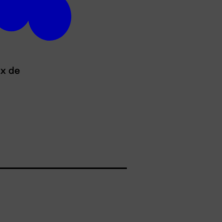
ux de