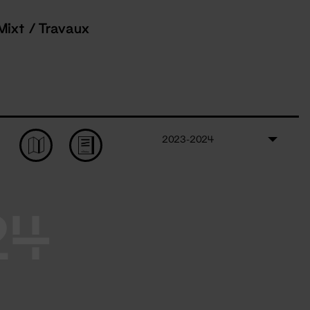
Mixt / Travaux
2023-2024
24