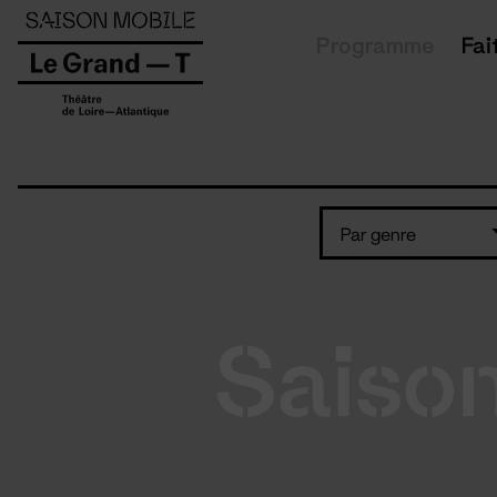
Panneau de gestion des cookies
Programme
Fai
Par genre
Saiso