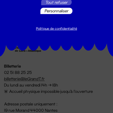
Tout refuser
S'inscrire
Personnaliser
Politique de confidentialité
Billetterie
02 51 88 25 25
billetterie@leGrandT.fr
Du lundi au vendredi 14h → 18h
🚨 Accueil physique impossible jusqu'à l'ouverture
Adresse postale uniquement :
19 rue Morand 44000 Nantes