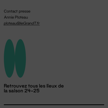
Contact presse
Annie Ploteau
ploteau@leGrandT.fr
Retrouvez tous les lieux de
la saison 24-25