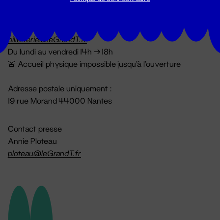
Billetterie
02 51 88 25 25
billetterie@leGrandT.fr
Du lundi au vendredi 14h → 18h
🚨 Accueil physique impossible jusqu'à l'ouverture
Adresse postale uniquement :
19 rue Morand 44000 Nantes
Contact presse
Annie Ploteau
ploteau@leGrandT.fr