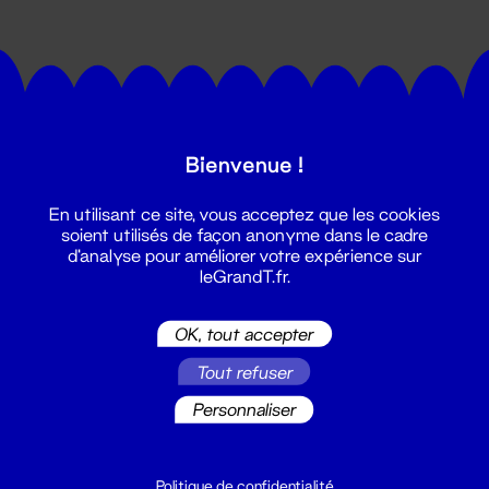
Bienvenue !
Suivez toutes les actualités du
En utilisant ce site, vous acceptez que les cookies
Grand T :
soient utilisés de façon anonyme dans le cadre
d'analyse pour améliorer votre expérience sur
leGrandT.fr.
S'inscrire
OK, tout accepter
Tout refuser
Personnaliser
Politique de confidentialité