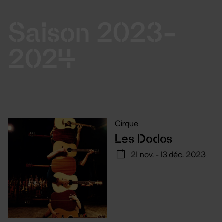
Saison 2023-
2024
Cirque
Les Dodos
21 nov. - 13 déc. 2023