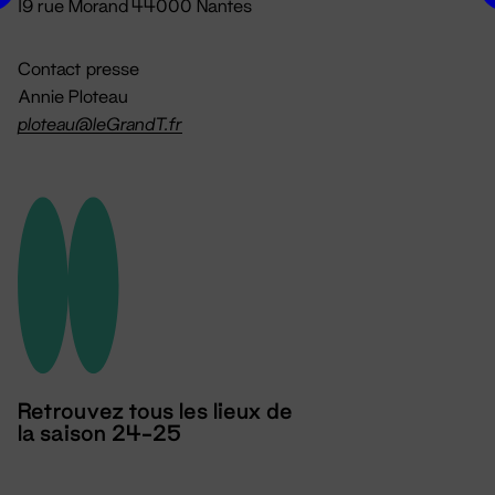
19 rue Morand 44000 Nantes
Contact presse
Annie Ploteau
ploteau@leGrandT.fr
Retrouvez tous les lieux de
la saison 24-25