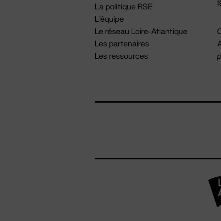
La politique RSE
L'équipe
Le réseau Loire-Atlantique
C
Les partenaires
A
Les ressources
p