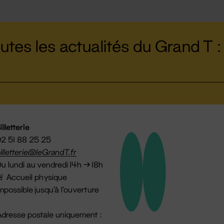
utes les actualités du Grand T :
illetterie
2 51 88 25 25
illetterie@leGrandT.fr
u lundi au vendredi 14h → 18h
 Accueil physique
mpossible jusqu'à l'ouverture
dresse postale uniquement :