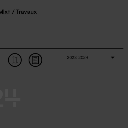
Mixt / Travaux
2023-2024
24