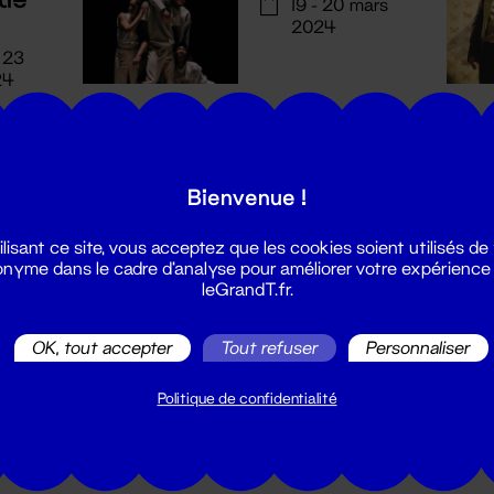
19 - 20 mars
2024
- 23
24
Bienvenue !
ilisant ce site, vous acceptez que les cookies soient utilisés de
nyme dans le cadre d'analyse pour améliorer votre expérience
leGrandT.fr.
Voir plus
OK, tout accepter
Tout refuser
Personnaliser
Politique de confidentialité