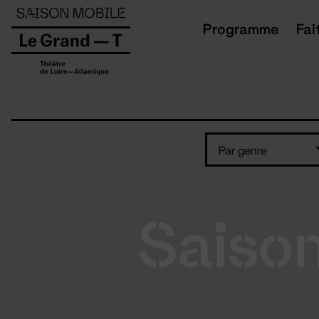
Panneau de gestion des cookies
Programme
Fai
Par genre
Saiso