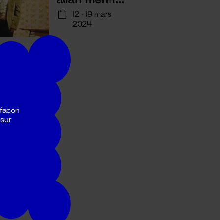
12 - 19 mars
2024
 façon
 sur