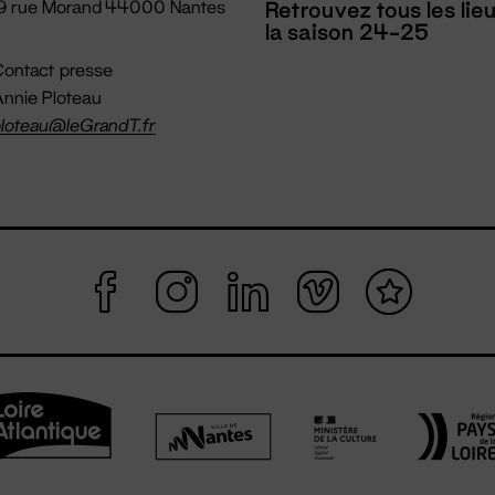
19 rue Morand 44000 Nantes
Retrouvez tous les lie
la saison 24-25
ontact presse
nnie Ploteau
loteau@leGrandT.fr