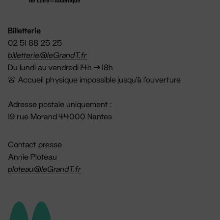
Billetterie
02 51 88 25 25
billetterie@leGrandT.fr
Du lundi au vendredi 14h → 18h
🚨 Accueil physique impossible jusqu'à l'ouverture
Adresse postale uniquement :
19 rue Morand 44000 Nantes
Contact presse
Annie Ploteau
ploteau@leGrandT.fr