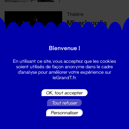
Théâtre
Misericordia
5 - 6 déc. 2023
Bienvenue !
En utilisant ce site, vous acceptez que les cookies
soient utilisés de façon anonyme dans le cadre
d'analyse pour améliorer votre expérience sur
leGrandT.fr.
Théâtre
La Grande Marée
OK, tout accepter
28 nov. - 1 déc. 2023
Tout refuser
Personnaliser