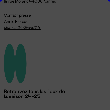
19 rue Morand 44000 Nantes
Contact presse
Annie Ploteau
ploteau@leGrandT.fr
Retrouvez tous les lieux de
la saison 24-25