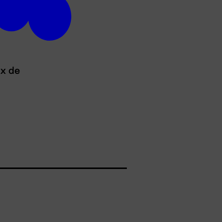
ux de