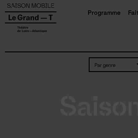
Panneau de gestion des cookies
Programme
Fai
Par genre
Saiso