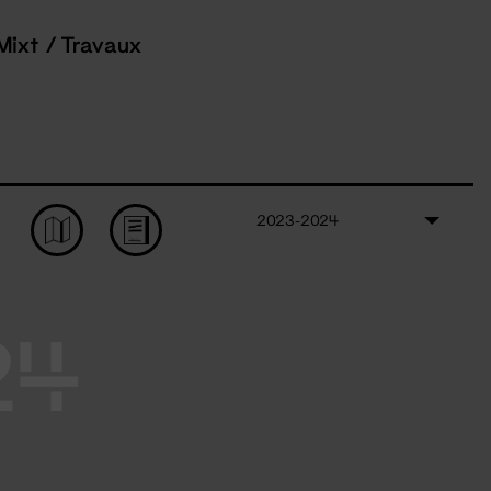
Mixt / Travaux
2023-2024
24