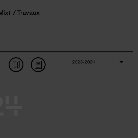
Mixt / Travaux
2023-2024
24