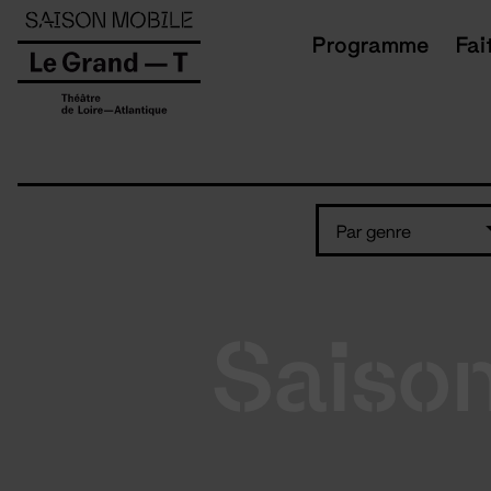
Panneau de gestion des cookies
Programme
Fai
Par genre
Saiso