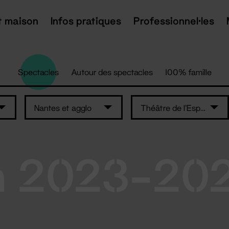
t maison
Infos pratiques
Professionnel·les
Spectacles
Autour des spectacles
100% famille
Nantes et agglo
Théâtre de l'Espace de Retz
n 2023-20