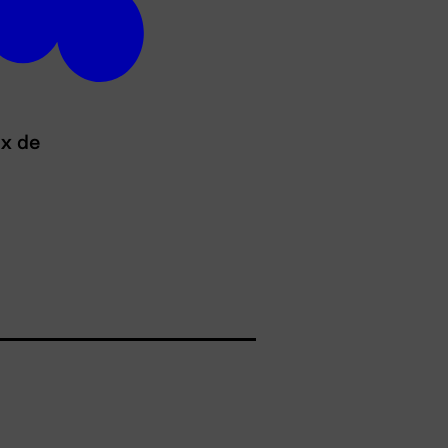
ux de