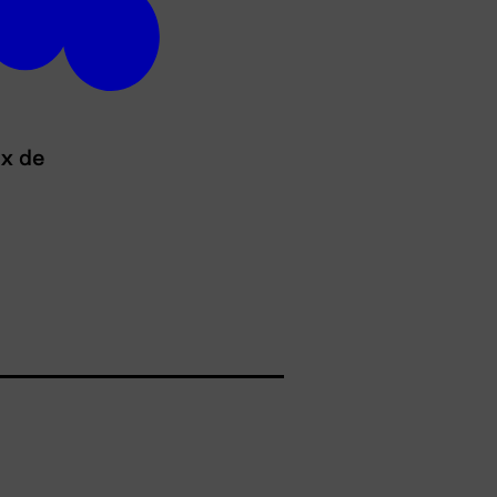
ux de