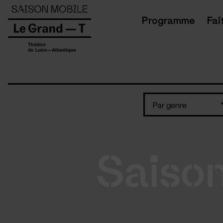
Panneau de gestion des cookies
Programme
Fai
Par genre
Saiso