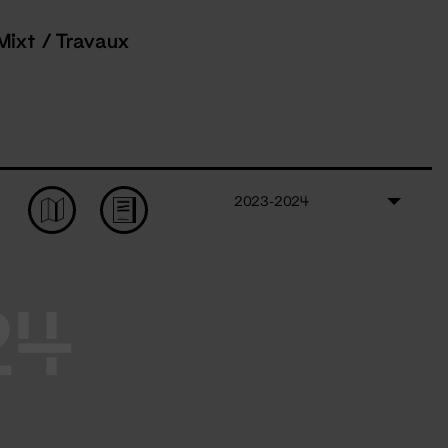
Mixt / Travaux
2023-2024
24