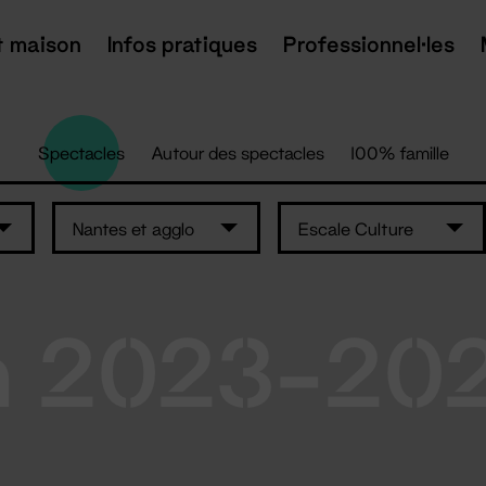
t maison
Infos pratiques
Professionnel·les
Spectacles
Autour des spectacles
100% famille
Nantes et agglo
Escale Culture
n 2023-20