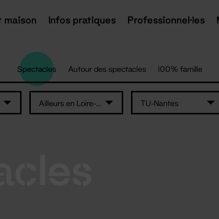
t maison
Infos pratiques
Professionnel·les
Spectacles
Autour des spectacles
100% famille
Ailleurs en Loire-Atlantique
TU-Nantes
acles