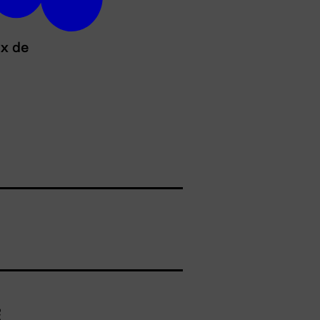
ux de