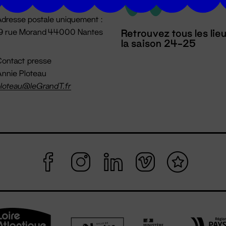
dresse postale uniquement :
19 rue Morand 44000 Nantes
Retrouvez tous les lie
la saison 24-25
ontact presse
nnie Ploteau
loteau@leGrandT.fr