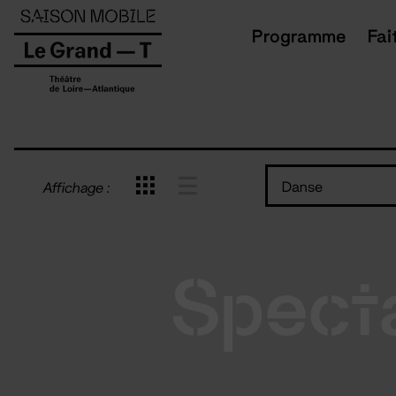
Panneau de gestion des cookies
Programme
Fai
Danse
Affichage :
Spect