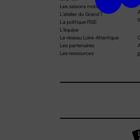
Les saisons mobiles
A
L'atelier du Grand T
La politique RSE
L'équipe
Le réseau Loire-Atlantique
C
Les partenaires
A
Les ressources
p