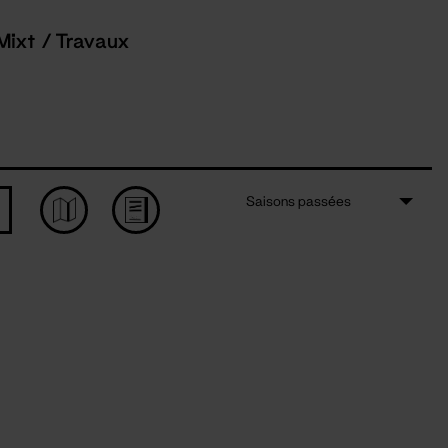
Mixt / Travaux
Saisons passées