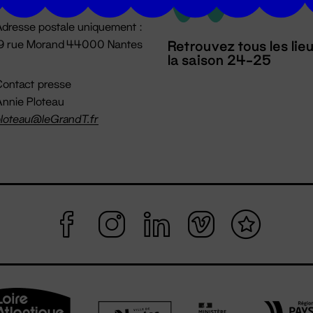
dresse postale uniquement :
19 rue Morand 44000 Nantes
Retrouvez tous les lie
la saison 24-25
ontact presse
nnie Ploteau
loteau@leGrandT.fr