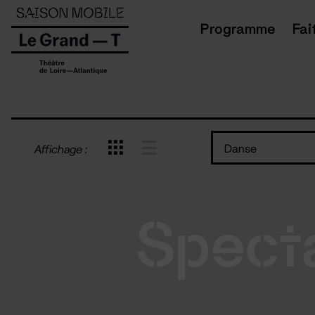
Panneau de gestion des cookies
Programme
Fai
Danse
Affichage :
Spect