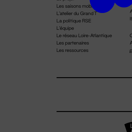
Les saisons mobiles
A
L'atelier du Grand T
La politique RSE
L'équipe
Le réseau Loire-Atlantique
C
Les partenaires
A
Les ressources
p