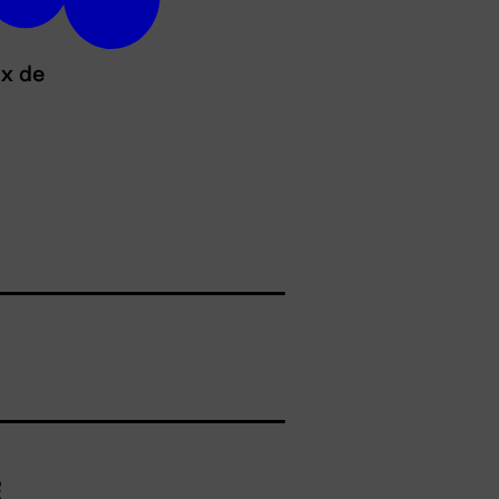
ux de