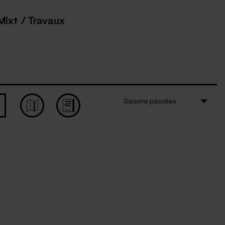
Mixt / Travaux
Saisons passées