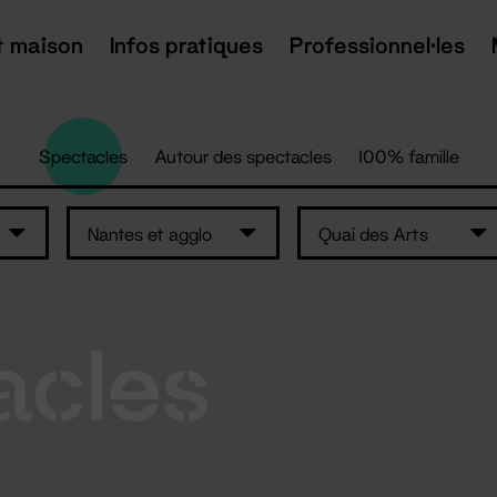
t maison
Infos pratiques
Professionnel·les
Spectacles
Autour des spectacles
100% famille
Nantes et agglo
Quai des Arts
acles