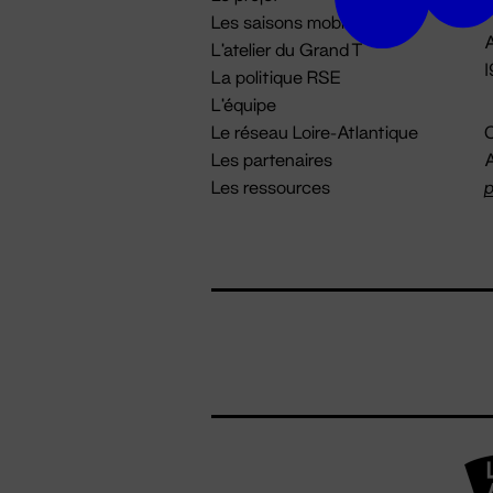
Les saisons mobiles
A
L'atelier du Grand T
La politique RSE
L'équipe
Le réseau Loire-Atlantique
C
Les partenaires
A
Les ressources
p