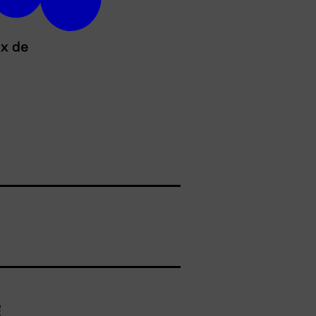
ux de