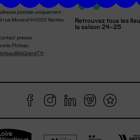
dresse postale uniquement :
19 rue Morand 44000 Nantes
Retrouvez tous les lie
la saison 24-25
ontact presse
nnie Ploteau
loteau@leGrandT.fr