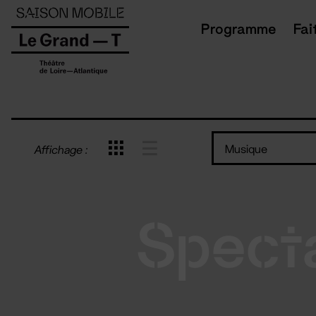
Panneau de gestion des cookies
Programme
Fai
Musique
Affichage :
Spect