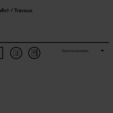
Mixt / Travaux
Saisons passées