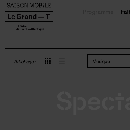
Panneau de gestion des cookies
Programme
Fai
Musique
Affichage :
Spect