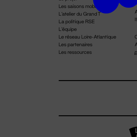
Les saisons mobiles
A
L'atelier du Grand T
La politique RSE
L'équipe
Le réseau Loire-Atlantique
C
Les partenaires
A
Les ressources
p