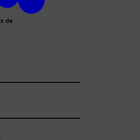
ux de