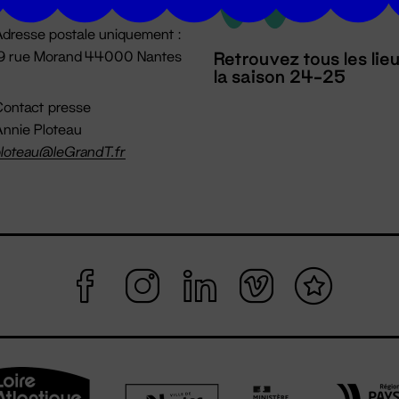
dresse postale uniquement :
19 rue Morand 44000 Nantes
Retrouvez tous les lie
la saison 24-25
ontact presse
nnie Ploteau
loteau@leGrandT.fr