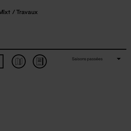
Mixt / Travaux
Saisons passées