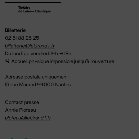
Billetterie
02 51 88 25 25
billetterie@leGrandT.fr
Du lundi au vendredi 14h → 18h
🚨 Accueil physique impossible jusqu'à l'ouverture
Adresse postale uniquement :
19 rue Morand 44000 Nantes
Contact presse
Annie Ploteau
ploteau@leGrandT.fr