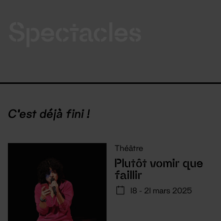
Spectacles
C'est déjà fini !
Théâtre
Plutôt vomir que
faillir
18 - 21 mars 2025