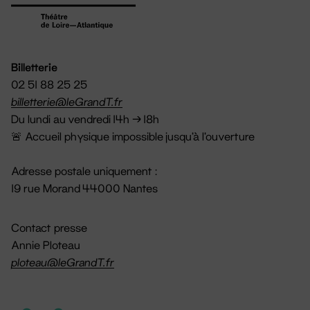
Billetterie
02 51 88 25 25
billetterie@leGrandT.fr
Du lundi au vendredi 14h → 18h
🚨 Accueil physique impossible jusqu'à l'ouverture
Adresse postale uniquement :
19 rue Morand 44000 Nantes
Contact presse
Annie Ploteau
ploteau@leGrandT.fr