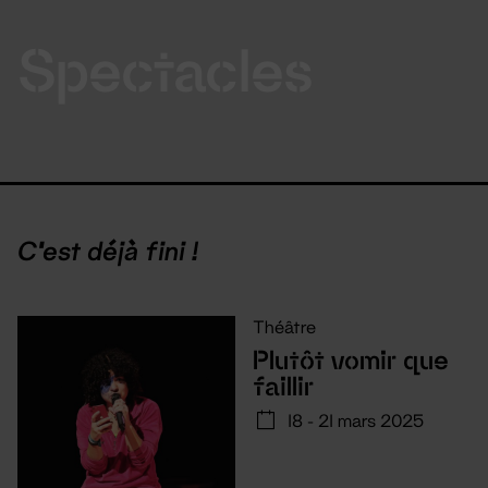
Spectacles
C'est déjà fini !
Théâtre
Plutôt vomir que
faillir
18 - 21 mars 2025