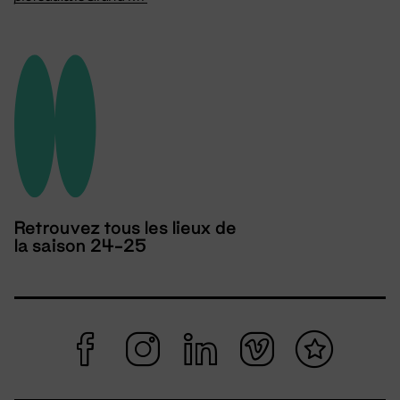
Retrouvez tous les lieux de
la saison 24-25