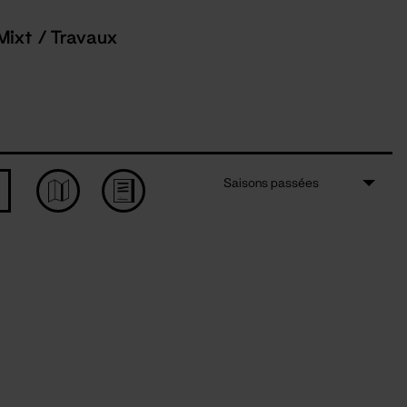
Mixt / Travaux
Saisons passées