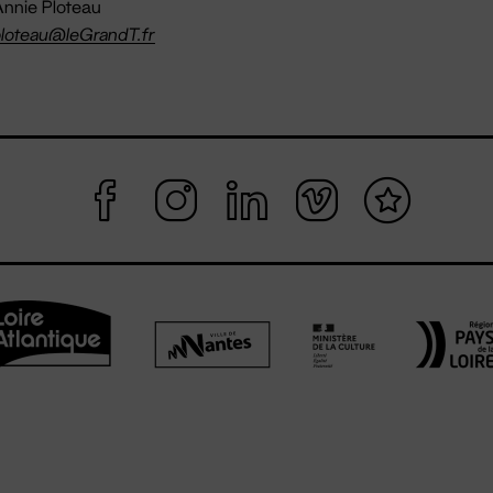
nnie Ploteau
loteau@leGrandT.fr