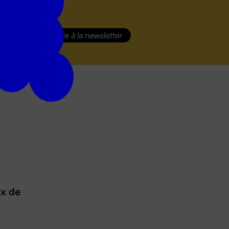
S'inscrire
à la newsletter
ux de