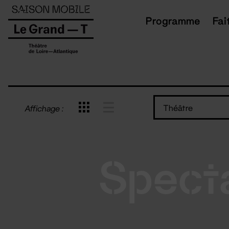
Panneau de gestion des cookies
Programme
Fai
Théâtre
Affichage :
Spect