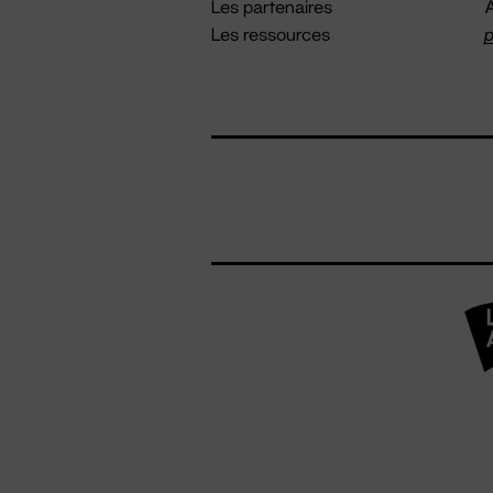
Les partenaires
A
Les ressources
p