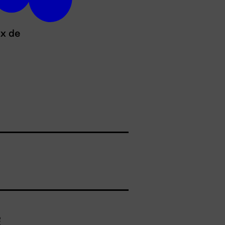
ux de