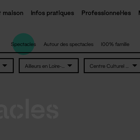
t maison
Infos pratiques
Professionnel·les
Spectacles
Autour des spectacles
100% famille
Ailleurs en Loire-Atlantique
Centre Culturel Athanor
acles