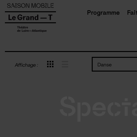
Panneau de gestion des cookies
Programme
Fai
Danse
Affichage :
Spect