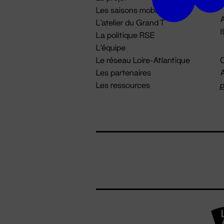
Les saisons mobiles
A
L'atelier du Grand T
La politique RSE
L'équipe
Le réseau Loire-Atlantique
C
Les partenaires
A
Les ressources
p