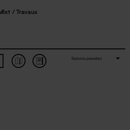
Mixt / Travaux
Saisons passées