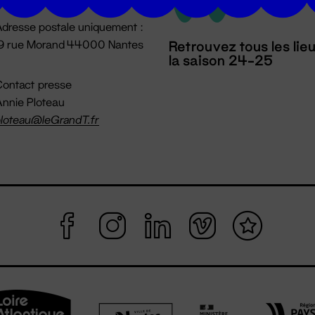
dresse postale uniquement :
19 rue Morand 44000 Nantes
Retrouvez tous les lie
la saison 24-25
ontact presse
nnie Ploteau
loteau@leGrandT.fr