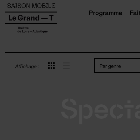
Panneau de gestion des cookies
Programme
Fai
Par genre
Affichage :
Spect