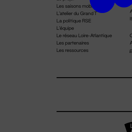
Les saisons mobiles
A
L'atelier du Grand T
La politique RSE
L'équipe
Le réseau Loire-Atlantique
C
Les partenaires
A
Les ressources
p