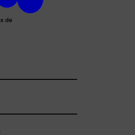
ux de