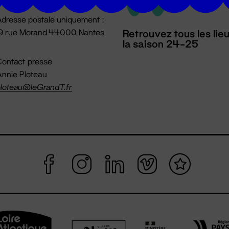
dresse postale uniquement :
19 rue Morand 44000 Nantes
Retrouvez tous les lie
la saison 24-25
ontact presse
nnie Ploteau
loteau@leGrandT.fr