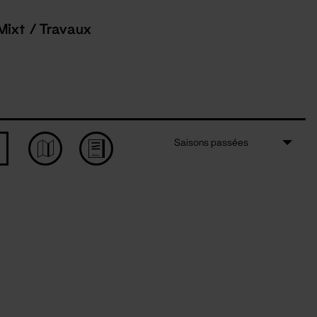
Mixt / Travaux
Saisons passées