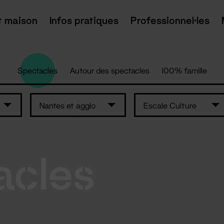
t maison
Infos pratiques
Professionnel·les
Spectacles
Autour des spectacles
100% famille
Nantes et agglo
Escale Culture
acles