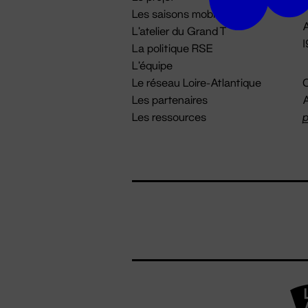
Les saisons mobiles
A
L'atelier du Grand T
La politique RSE
L'équipe
Le réseau Loire-Atlantique
C
Les partenaires
A
Les ressources
p