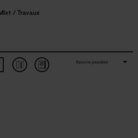
Mixt / Travaux
Saisons passées