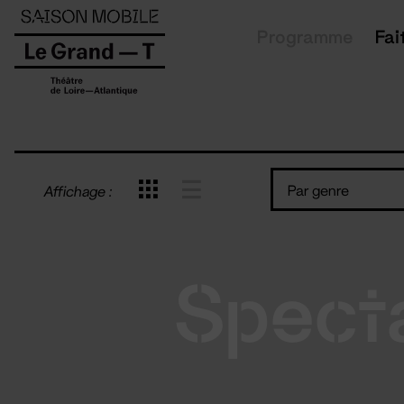
Panneau de gestion des cookies
Programme
Fai
Par genre
Affichage :
Spect