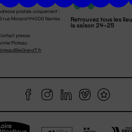
dresse postale uniquement :
19 rue Morand 44000 Nantes
Retrouvez tous les lie
la saison 24-25
ontact presse
nnie Ploteau
loteau@leGrandT.fr