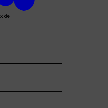
ux de